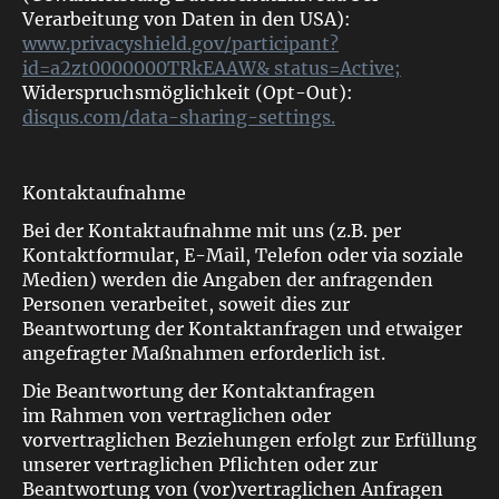
Verarbeitung von Daten in den USA):
www.privacyshield.gov/participant?
id=a2zt0000000TRkEAAW& status=Active;
Widerspruchsmöglichkeit (Opt-Out):
disqus.com/data-sharing-settings.
Kontaktaufnahme
Bei der Kontaktaufnahme mit uns (z.B. per
Kontaktformular, E-Mail, Telefon oder via soziale
Medien) werden die Angaben der anfragenden
Personen verarbeitet, soweit dies zur
Beantwortung der Kontaktanfragen und etwaiger
angefragter Maßnahmen erforderlich ist.
Die Beantwortung der Kontaktanfragen
im Rahmen von vertraglichen oder
vorvertraglichen Beziehungen erfolgt zur Erfüllung
unserer vertraglichen Pflichten oder zur
Beantwortung von (vor)vertraglichen Anfragen